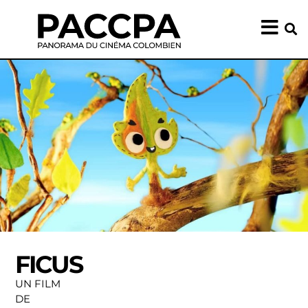
FICUS
UN FILM
DE